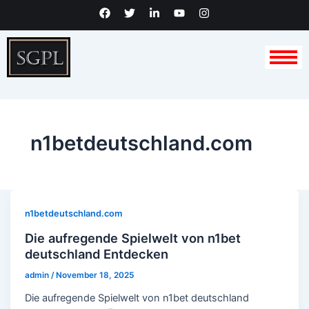
Skip
F
T
L
Y
I
a
w
i
o
n
to
c
i
n
u
s
content
e
t
k
t
t
b
t
e
u
a
o
e
d
b
g
o
r
i
e
r
k
n
a
-
m
i
n
n1betdeutschland.com
n1betdeutschland.com
Die aufregende Spielwelt von n1bet
deutschland Entdecken
admin
/
November 18, 2025
Die aufregende Spielwelt von n1bet deutschland