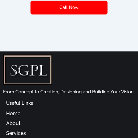
Call Now
From Concept to Creation, Designing and Building Your Vision.
Useful Links
Home
About
Services