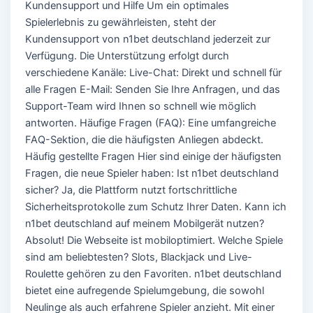
Kundensupport und Hilfe Um ein optimales
Spielerlebnis zu gewährleisten, steht der
Kundensupport von n1bet deutschland jederzeit zur
Verfügung. Die Unterstützung erfolgt durch
verschiedene Kanäle: Live-Chat: Direkt und schnell für
alle Fragen E-Mail: Senden Sie Ihre Anfragen, und das
Support-Team wird Ihnen so schnell wie möglich
antworten. Häufige Fragen (FAQ): Eine umfangreiche
FAQ-Sektion, die die häufigsten Anliegen abdeckt.
Häufig gestellte Fragen Hier sind einige der häufigsten
Fragen, die neue Spieler haben: Ist n1bet deutschland
sicher? Ja, die Plattform nutzt fortschrittliche
Sicherheitsprotokolle zum Schutz Ihrer Daten. Kann ich
n1bet deutschland auf meinem Mobilgerät nutzen?
Absolut! Die Webseite ist mobiloptimiert. Welche Spiele
sind am beliebtesten? Slots, Blackjack und Live-
Roulette gehören zu den Favoriten. n1bet deutschland
bietet eine aufregende Spielumgebung, die sowohl
Neulinge als auch erfahrene Spieler anzieht. Mit einer