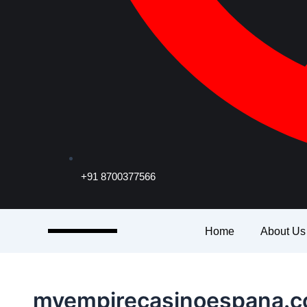
+91 8700377566
Home
About Us
myempirecasinoespana.