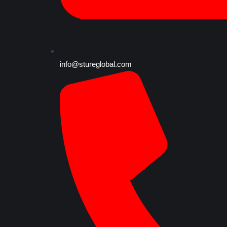
info@stureglobal.com