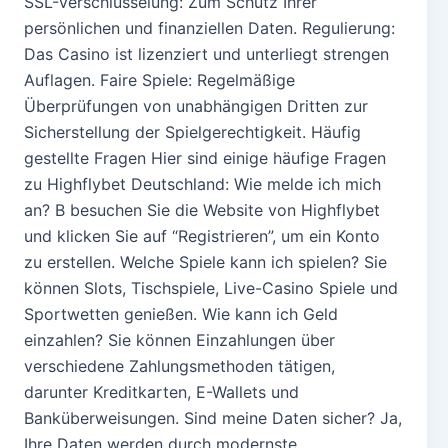
SSL-Verschlüsselung: Zum Schutz Ihrer
persönlichen und finanziellen Daten. Regulierung:
Das Casino ist lizenziert und unterliegt strengen
Auflagen. Faire Spiele: Regelmäßige
Überprüfungen von unabhängigen Dritten zur
Sicherstellung der Spielgerechtigkeit. Häufig
gestellte Fragen Hier sind einige häufige Fragen
zu Highflybet Deutschland: Wie melde ich mich
an? B besuchen Sie die Website von Highflybet
und klicken Sie auf “Registrieren”, um ein Konto
zu erstellen. Welche Spiele kann ich spielen? Sie
können Slots, Tischspiele, Live-Casino Spiele und
Sportwetten genießen. Wie kann ich Geld
einzahlen? Sie können Einzahlungen über
verschiedene Zahlungsmethoden tätigen,
darunter Kreditkarten, E-Wallets und
Banküberweisungen. Sind meine Daten sicher? Ja,
Ihre Daten werden durch modernste