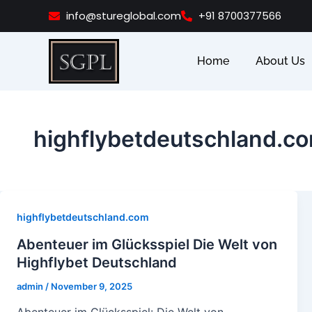
Skip
info@stureglobal.com
+91 8700377566
to
content
Home
About Us
highflybetdeutschland.c
highflybetdeutschland.com
Abenteuer im Glücksspiel Die Welt von
Highflybet Deutschland
admin
/
November 9, 2025