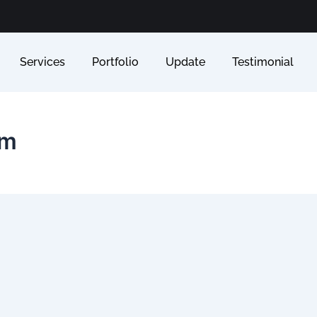
Services
Portfolio
Update
Testimonial
om