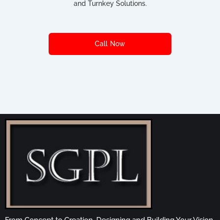
and Turnkey Solutions.
Call Now
From Concept to Creation, Designing and Building Your Vision.