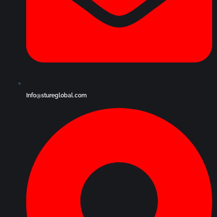
Info@stureglobal.com