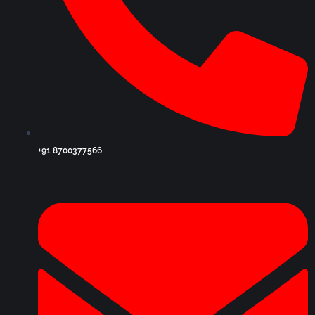
+91 8700377566