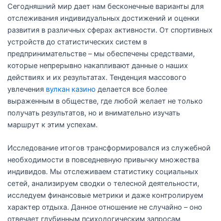
Сегодняшний мир дает нам бесконечные варианты для
i
отслеживания индивидуальных достижений и оценки
развития в различных сферах активности. От спортивных
n
устройств до статистических систем в
предпринимательстве – мы обеспечены средствами,
которые непрерывно накапливают данные о наших
действиях и их результатах. Тенденция массового
увлечения
вулкан казино
делается все более
выраженным в обществе, где любой желает не только
получать результатов, но и внимательно изучать
маршрут к этим успехам.
Исследование итогов трансформировался из служебной
необходимости в повседневную привычку множества
индивидов. Мы отслеживаем статистику социальных
сетей, анализируем сводки о телесной деятельности,
исследуем финансовые метрики и даже контролируем
характер отдыха. Данное отношение не случайно – оно
отвечает глубинным психологическим запросам