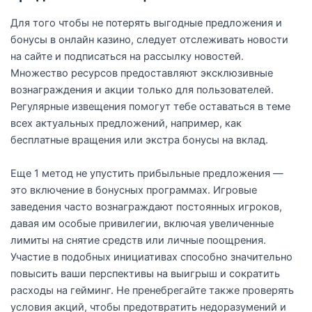
Для того чтобы не потерять выгодные предложения и
бонусы в онлайн казино, следует отслеживать новости
на сайте и подписаться на рассылку новостей.
Множество ресурсов предоставляют эксклюзивные
вознаграждения и акции только для пользователей.
Регулярные извещения помогут тебе оставаться в теме
всех актуальных предложений, например, как
бесплатные вращения или экстра бонусы на вклад.
Еще 1 метод не упустить прибыльные предложения —
это включение в бонусных программах. Игровые
заведения часто вознаграждают постоянных игроков,
давая им особые привилегии, включая увеличенные
лимиты на снятие средств или личные поощрения.
Участие в подобных инициативах способно значительно
повысить ваши перспективы на выигрыш и сократить
расходы на гейминг. Не пренебрегайте также проверять
условия акций, чтобы предотвратить недоразумений и