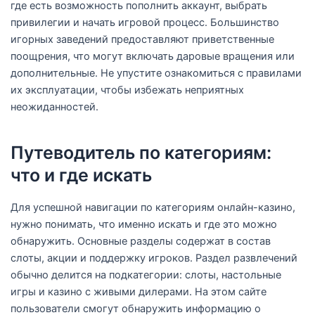
где есть возможность пополнить аккаунт, выбрать
привилегии и начать игровой процесс. Большинство
игорных заведений предоставляют приветственные
поощрения, что могут включать даровые вращения или
дополнительные. Не упустите ознакомиться с правилами
их эксплуатации, чтобы избежать неприятных
неожиданностей.
Путеводитель по категориям:
что и где искать
Для успешной навигации по категориям онлайн-казино,
нужно понимать, что именно искать и где это можно
обнаружить. Основные разделы содержат в состав
слоты, акции и поддержку игроков. Раздел развлечений
обычно делится на подкатегории: слоты, настольные
игры и казино с живыми дилерами. На этом сайте
пользователи смогут обнаружить информацию о