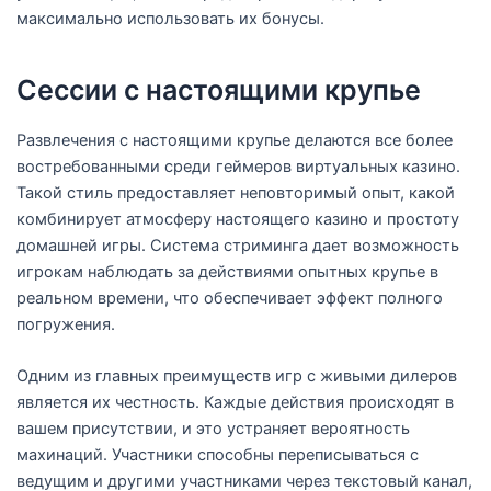
максимально использовать их бонусы.
Сессии с настоящими крупье
Развлечения с настоящими крупье делаются все более
востребованными среди геймеров виртуальных казино.
Такой стиль предоставляет неповторимый опыт, какой
комбинирует атмосферу настоящего казино и простоту
домашней игры. Система стриминга дает возможность
игрокам наблюдать за действиями опытных крупье в
реальном времени, что обеспечивает эффект полного
погружения.
Одним из главных преимуществ игр с живыми дилеров
является их честность. Каждые действия происходят в
вашем присутствии, и это устраняет вероятность
махинаций. Участники способны переписываться с
ведущим и другими участниками через текстовый канал,