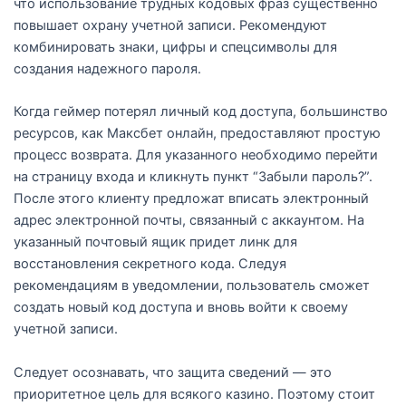
что использование трудных кодовых фраз существенно
повышает охрану учетной записи. Рекомендуют
комбинировать знаки, цифры и спецсимволы для
создания надежного пароля.
Когда геймер потерял личный код доступа, большинство
ресурсов, как Максбет онлайн, предоставляют простую
процесс возврата. Для указанного необходимо перейти
на страницу входа и кликнуть пункт “Забыли пароль?”.
После этого клиенту предложат вписать электронный
адрес электронной почты, связанный с аккаунтом. На
указанный почтовый ящик придет линк для
восстановления секретного кода. Следуя
рекомендациям в уведомлении, пользователь сможет
создать новый код доступа и вновь войти к своему
учетной записи.
Следует осознавать, что защита сведений — это
приоритетное цель для всякого казино. Поэтому стоит