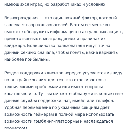
имеющихся играх, их разработчиках и условиях.
Вознаграждения — это один важный фактор, который
завлекает взор пользователей. В этом сегменте вы
сможете обнаружить информацию о актуальных акциях,
приветственных вознаграждениях и правилах их
вэйджера. Большинство пользователи ищут точно
данный секцию сначала, чтобы понять, какие варианты
наиболее прибыльны.
Раздел поддержки клиентов нередко упускается из виду,
но он крайне значим для тех, кто сталкивается с
техническими проблемами или имеет вопросы
касательно игр. Тут вы сможете обнаружить контактные
данные службы поддержки: чат, имейл или телефон.
Удобная перемещение по указанным секциям дает
возможность геймерам в полной мере использовать
возможности гэмблинг-платформы и наслаждаться
процессом.