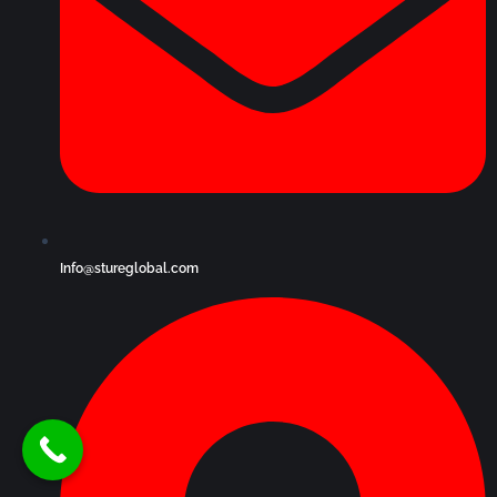
Info@stureglobal.com