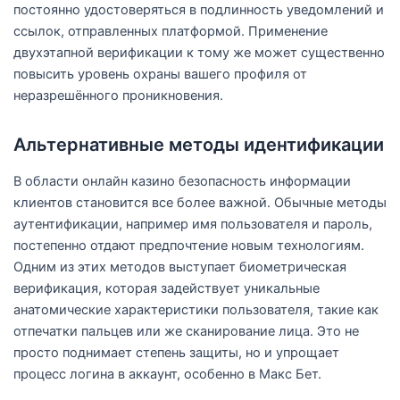
постоянно удостоверяться в подлинность уведомлений и
ссылок, отправленных платформой. Применение
двухэтапной верификации к тому же может существенно
повысить уровень охраны вашего профиля от
неразрешённого проникновения.
Альтернативные методы идентификации
В области онлайн казино безопасность информации
клиентов становится все более важной. Обычные методы
аутентификации, например имя пользователя и пароль,
постепенно отдают предпочтение новым технологиям.
Одним из этих методов выступает биометрическая
верификация, которая задействует уникальные
анатомические характеристики пользователя, такие как
отпечатки пальцев или же сканирование лица. Это не
просто поднимает степень защиты, но и упрощает
процесс логина в аккаунт, особенно в Макс Бет.