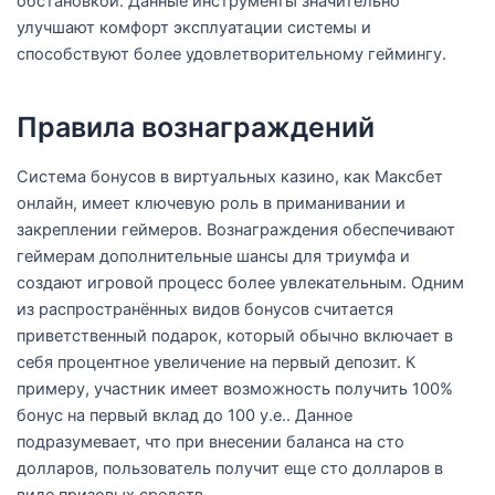
обстановкой. Данные инструменты значительно
улучшают комфорт эксплуатации системы и
способствуют более удовлетворительному геймингу.
Правила вознаграждений
Система бонусов в виртуальных казино, как Максбет
онлайн, имеет ключевую роль в приманивании и
закреплении геймеров. Вознаграждения обеспечивают
геймерам дополнительные шансы для триумфа и
создают игровой процесс более увлекательным. Одним
из распространённых видов бонусов считается
приветственный подарок, который обычно включает в
себя процентное увеличение на первый депозит. К
примеру, участник имеет возможность получить 100%
бонус на первый вклад до 100 у.е.. Данное
подразумевает, что при внесении баланса на сто
долларов, пользователь получит еще сто долларов в