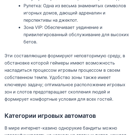
Рулетка: Одна из весьма знаменитых символов
игорных домов, дающий адреналин и
перспективы на джекпот.
Зона VIP: Обеспечивает уединение и
привилегированный обслуживание для высоких
бетов.
Эти составляющие формируют неповторимую среду, в
обстановке которой геймеры имеют возможность
насладиться процессом игровым процессом в своем
собственном темпе. Удобство зоны также имеет
ключевую задачу; оптимальное расположение игровых
зон и слотов предотвращает скопления людей и
формирует комфортные условия для всех гостей.
Категории игровых автоматов
В мире интернет-казино однорукие бандиты можно