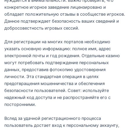
нуждается в внимательности. Важно проверить, что
конкретное игорное заведение лицензировано и
обладает положительную отзывы в сообществе игроков.
Данное подтверждает безопасность ваших сведений и
добросовестность игровых сессий.
Для регистрации на многих порталов необходимо
указать основную информацию: полное имя, адрес
электронной почты и год рождения. Отдельные казино
могут потребовать подтверждение персональных
данных, предоставив фотокопию удостоверения
личности. Эта стандартная операция в целях
предотвращения мошенничества и обеспечения
безопасности пользователей. Совет: используйте
надежный код доступа и не распространяйте его с
посторонними.
Вслед за удачной регистрационного процесса
пользователь достает вход к персональному аккаунту,