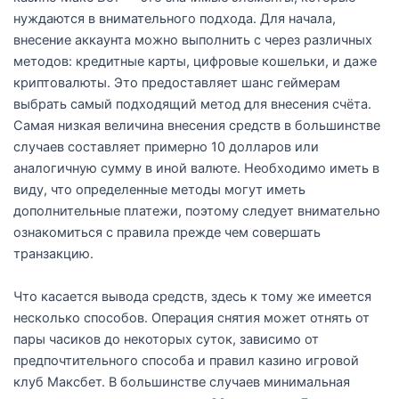
нуждаются в внимательного подхода. Для начала,
внесение аккаунта можно выполнить с через различных
методов: кредитные карты, цифровые кошельки, и даже
криптовалюты. Это предоставляет шанс геймерам
выбрать самый подходящий метод для внесения счёта.
Самая низкая величина внесения средств в большинстве
случаев составляет примерно 10 долларов или
аналогичную сумму в иной валюте. Необходимо иметь в
виду, что определенные методы могут иметь
дополнительные платежи, поэтому следует внимательно
ознакомиться с правила прежде чем совершать
транзакцию.
Что касается вывода средств, здесь к тому же имеется
несколько способов. Операция снятия может отнять от
пары часиков до некоторых суток, зависимо от
предпочтительного способа и правил казино игровой
клуб Максбет. В большинстве случаев минимальная