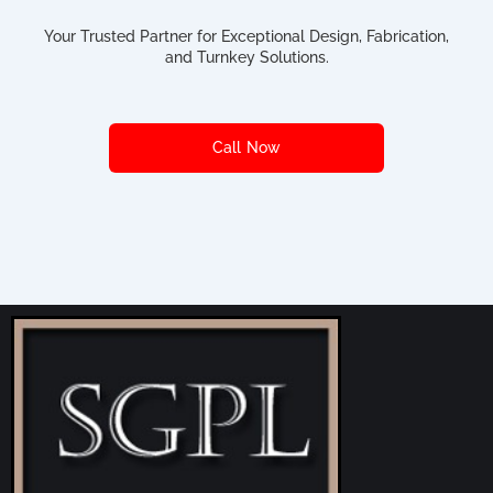
Your Trusted Partner for Exceptional Design, Fabrication,
and Turnkey Solutions.
Call Now