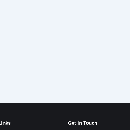
Links
Get In Touch