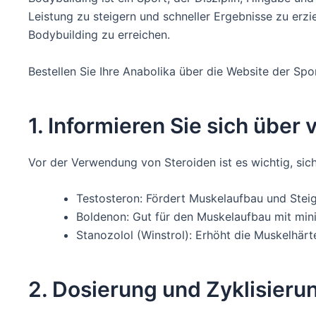
Leistung zu steigern und schneller Ergebnisse zu erzie
Bodybuilding zu erreichen.
Bestellen Sie Ihre Anabolika über die Website der S
1. Informieren Sie sich über
Vor der Verwendung von Steroiden ist es wichtig, sic
Testosteron: Fördert Muskelaufbau und Steig
Boldenon: Gut für den Muskelaufbau mit mi
Stanozolol (Winstrol): Erhöht die Muskelhärte
2. Dosierung und Zyklisieru