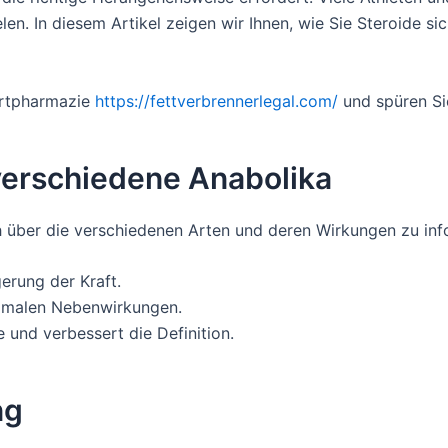
len. In diesem Artikel zeigen wir Ihnen, wie Sie Steroide si
portpharmazie
https://fettverbrennerlegal.com/
und spüren Sie
 verschiedene Anabolika
h über die verschiedenen Arten und deren Wirkungen zu info
erung der Kraft.
nimalen Nebenwirkungen.
 und verbessert die Definition.
ng