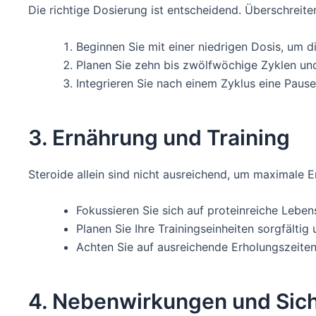
Die richtige Dosierung ist entscheidend. Überschreite
Beginnen Sie mit einer niedrigen Dosis, um d
Planen Sie zehn bis zwölfwöchige Zyklen und
Integrieren Sie nach einem Zyklus eine Paus
3. Ernährung und Training
Steroide allein sind nicht ausreichend, um maximale Er
Fokussieren Sie sich auf proteinreiche Lebe
Planen Sie Ihre Trainingseinheiten sorgfälti
Achten Sie auf ausreichende Erholungszeiten
4. Nebenwirkungen und Sic