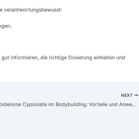
ie verantwortungsbewusst:
ngen.
gut informieren, die richtige Dosierung einhalten und
NEXT
Dihydroboldenone Cypionate im Bodybuilding: Vorteile und Anwendung