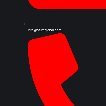
info@stureglobal.com