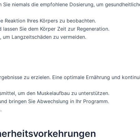
n Sie niemals die empfohlene Dosierung, um gesundheitliche 
ie Reaktion Ihres Körpers zu beobachten.
 lassen Sie dem Körper Zeit zur Regeneration.
e, um Langzeitschäden zu vermeiden.
gebnisse zu erzielen. Eine optimale Ernährung und kontinuie
nsmittel, um den Muskelaufbau zu unterstützen.
g und bringen Sie Abwechslung in Ihr Programm.
.
herheitsvorkehrungen