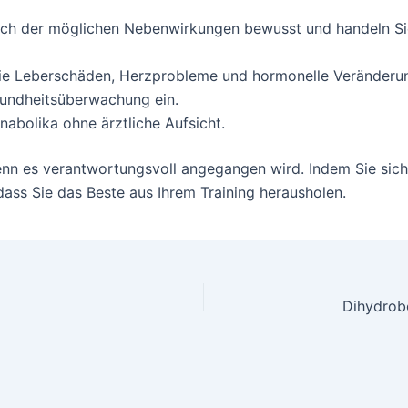
 sich der möglichen Nebenwirkungen bewusst und handeln S
wie Leberschäden, Herzprobleme und hormonelle Veränderu
sundheitsüberwachung ein.
abolika ohne ärztliche Aufsicht.
enn es verantwortungsvoll angegangen wird. Indem Sie sich 
 dass Sie das Beste aus Ihrem Training herausholen.