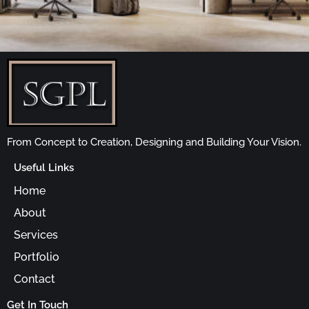
From Concept to Creation, Designing and Building Your Vision.
Useful Links
Home
About
Services
Portfolio
Contact
Get In Touch