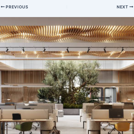
PREVIOUS
NEXT