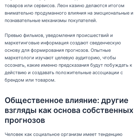
товаров или сервисов. Леон казино делаются итогом
внимательно продуманного влияния на эмоциональные и
познавательные механизмы покупателей.
Превью фильмов, уведомления происшествий и
маркетинговые информация создают сведенческую
основу для формирования прогнозов. Опытные
маркетологи изучают целевую аудиторию, чтобы
осознать, какие именно предсказания будут побуждать к
действию и создавать положительные ассоциации с
брендом или товаром.
Общественное влияние: другие
взгляды как основа собственных
прогнозов
Человек как социальное организм имеет тенденцию