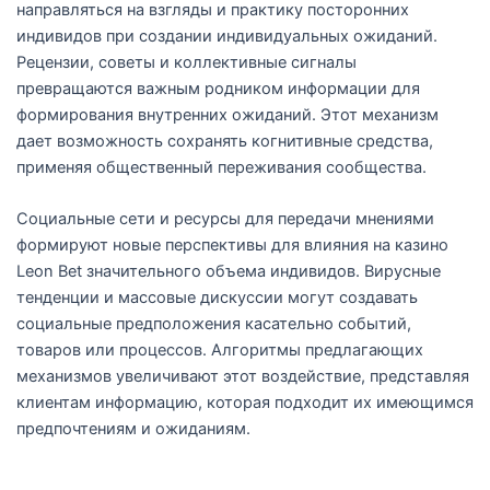
направляться на взгляды и практику посторонних
индивидов при создании индивидуальных ожиданий.
Рецензии, советы и коллективные сигналы
превращаются важным родником информации для
формирования внутренних ожиданий. Этот механизм
дает возможность сохранять когнитивные средства,
применяя общественный переживания сообщества.
Социальные сети и ресурсы для передачи мнениями
формируют новые перспективы для влияния на казино
Leon Bet значительного объема индивидов. Вирусные
тенденции и массовые дискуссии могут создавать
социальные предположения касательно событий,
товаров или процессов. Алгоритмы предлагающих
механизмов увеличивают этот воздействие, представляя
клиентам информацию, которая подходит их имеющимся
предпочтениям и ожиданиям.