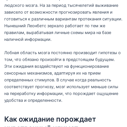
людского мозга. На за период тысячелетий выживание
зависело от возможности прогнозировать явления и
готовиться к различным вариантам протекания ситуации.
Нынешний Леонбетс зеркало работает по тем же
правилам, вырабатывая личные схемы мира на базе
наличной информации.
Лобная область мозга постоянно производит гипотезы о
том, что обязано произойти в предстоящем будущем.
Эти ожидания воздействуют на функционирование
сенсорных механизмов, адаптируя их на прием
определенных стимулов. В случае когда реальность
соответствует прогнозу, мозг использует меньше силы
на переработку информации, что порождает ощущение
удобства и определенности.
Как ожидание порождает