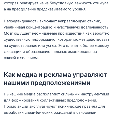
которая реагирует не на безусловную важность стимула,
а на преодоление предсказываемого уровня.
Непредвиденность включает направляющую отклик,
увеличивая концентрацию и чувственную вовлеченность.
Мозг ощущает неожиданные происшествия как вероятно
существенную информацию, которая может действовать
на существование или успех. Это влечет к более живому
фиксации и образованию сильных эмоциональных
связей с явлением.
Как медиа и реклама управляют
нашими предположениями
Нынешние медиа располагают сильными инструментами
для формирования коллективных предположений.
Промо акции эксплуатируют психические правила для
выработки специфических ожиданий в отношении