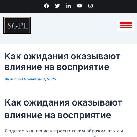
Skip
F
T
L
Y
I
a
w
i
o
n
to
c
i
n
u
s
content
e
t
k
t
t
b
t
e
u
a
o
e
d
b
g
o
r
i
e
r
k
n
a
-
m
i
Как ожидания оказывают
n
влияние на восприятие
By
admin
/
November 7, 2025
Как ожидания оказывают
влияние на восприятие
Людское мышление устроено таким образом, что мы